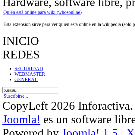
Hardware, software libre, 
Quién está online para wiki (whosonline)
Esta extension sirve para ver quien esta online en la wikipedia (solo p
INICIO
REDES
SEGURIDAD
WEBMASTER
GENERAL
Suscribirse...
CopyLeft 2026 Inforactiva.
Joomla!
es un software libr
Powered by
Joomla! 1.5
|
X