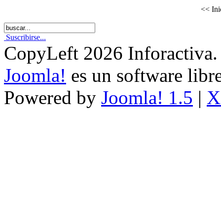
<<
Ini
Suscribirse...
CopyLeft 2026 Inforactiva.
Joomla!
es un software libr
Powered by
Joomla! 1.5
|
X