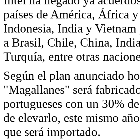
Intel ha llegado ya acuerdo
países de América, África y 
Indonesia, India y Vietnam 
a Brasil, Chile, China, Indi
Turquía, entre otras nacion
Según el plan anunciado hoy
"Magallanes" será fabricad
portugueses con un 30% de 
de elevarlo, este mismo año
que será importado.