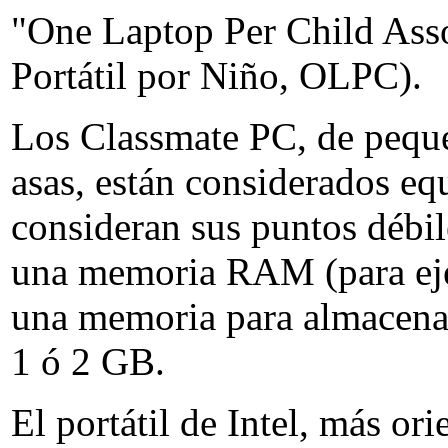
"One Laptop Per Child Ass
Portátil por Niño, OLPC).
Los Classmate PC, de peque
asas, están considerados eq
consideran sus puntos débil
una memoria RAM (para eje
una memoria para almacenar,
1 ó 2 GB.
El portátil de Intel, más or