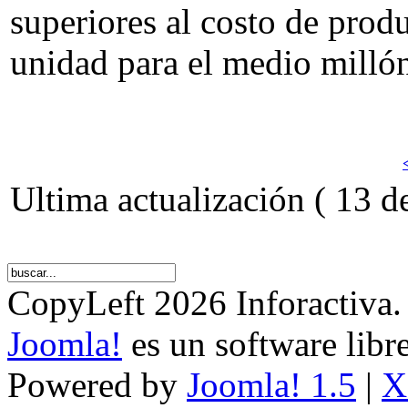
superiores al costo de prod
unidad para el medio millón
Ultima actualización ( 13 d
CopyLeft 2026 Inforactiva.
Joomla!
es un software libr
Powered by
Joomla! 1.5
|
X